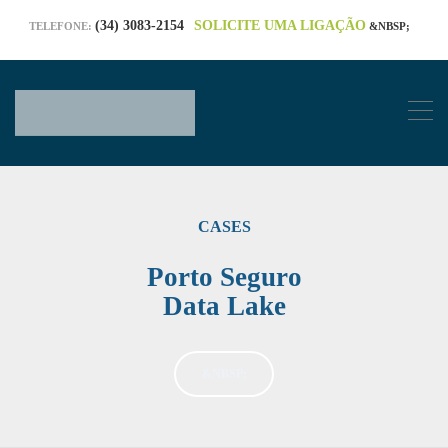
(34) 3083-2154
SOLICITE UMA LIGAÇÃO
TELEFONE:
&NBSP;
CASES
Porto Seguro
Data Lake
&NBSP;