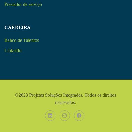
Prestador de serviço
CARREIRA
Banco de Talentos
LinkedIn
©2023 Projetas Soluções Integradas. Todos os direitos
reservados.